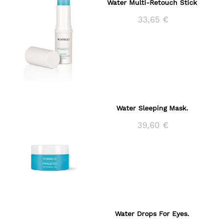
Water Multi-Retouch Stick
33,65 €
Water Sleeping Mask.
39,60 €
Water Drops For Eyes.