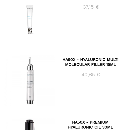
37,15 €
HA50X - HYALURONIC MULTI
MOLECULAR FILLER 15ML
40,65 €
HA50X - PREMIUM
HYALURONIC OIL 30ML