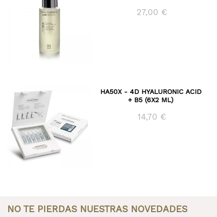
27,00 €
HA50X - 4D HYALURONIC ACID
+ B5 (6X2 ML)
14,70 €
NO TE PIERDAS NUESTRAS NOVEDADES