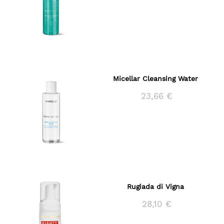
Micellar Cleansing Water
23,66 €
Rugiada di Vigna
28,10 €