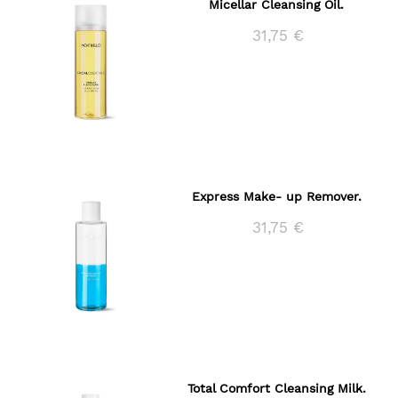
Micellar Cleansing Oil.
31,75 €
Express Make- up Remover.
31,75 €
Total Comfort Cleansing Milk.