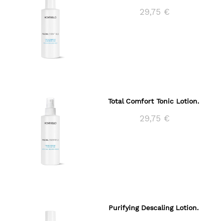
29,75 €
Total Comfort Tonic Lotion.
29,75 €
Purifying Descaling Lotion.