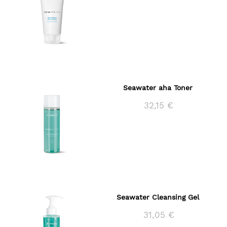
Seawater aha Toner
32,15 €
Seawater Cleansing Gel
31,05 €