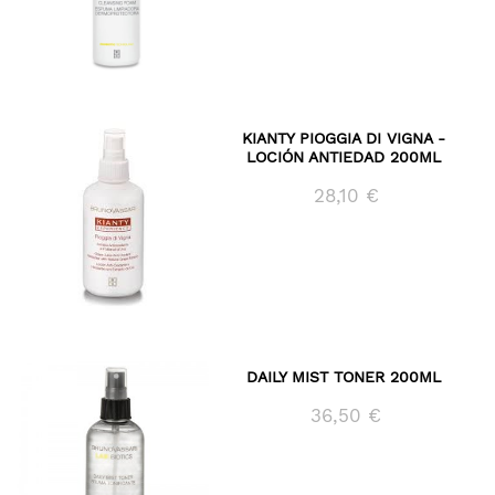
KIANTY PIOGGIA DI VIGNA -
LOCIÓN ANTIEDAD 200ML
28,10 €
DAILY MIST TONER 200ML
36,50 €