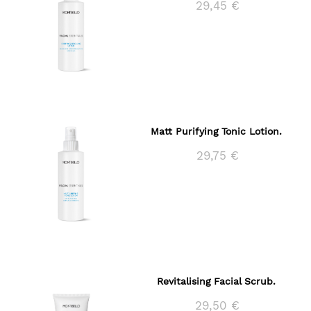
29,45 €
Matt Purifying Tonic Lotion.
29,75 €
Revitalising Facial Scrub.
29,50 €