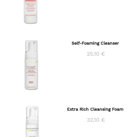
Self-Foaming Cleanser
25,10 €
Extra Rich Cleansing Foam
32,10 €