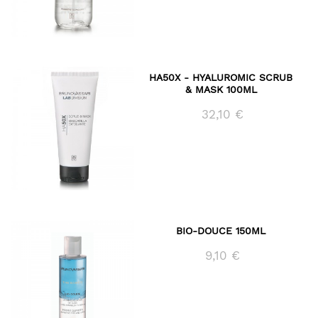
HA50X - HYALUROMIC SCRUB
& MASK 100ML
32,10 €
BIO-DOUCE 150ML
9,10 €